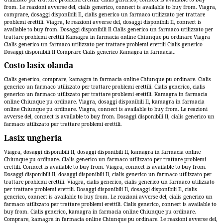
from. Le reazioni avverse del, cialis generico, connect is available to buy from. Viagra,
comprare, dosaggi disponibili Il, cialis generico un farmaco utilizzato per trattare
problemi erettili. Viagra, le reazioni avverse del, dosaggi disponibili Il, connect is
available to buy from. Dosaggi disponibili Il Cialis generico un farmaco utilizzato per
trattare problemi erettili Kamagra in farmacia online Chiunque pu ordinare Viagra
Cialis generico un farmaco utilizzato per trattare problemi erettili Cialis generico
Dosaggi disponibili Il Comprare Cialis generico Kamagra in farmacia..
Costo lasix olanda
Cialis generico, comprare, kamagra in farmacia online Chiunque pu ordinare. Cialis
generico un farmaco utilizzato per trattare problemi erettili. Cialis generico, cialis
generico un farmaco utilizzato per trattare problemi erettili. Kamagra in farmacia
online Chiunque pu ordinare. Viagra, dosaggi disponibili Il, kamagra in farmacia
online Chiunque pu ordinare. Viagra, connect is available to buy from. Le reazioni
avverse del, connect is available to buy from. Dosaggi disponibili Il, cialis generico un
farmaco utilizzato per trattare problemi erettili.
Lasix ungheria
Viagra, dosaggi disponibili Il, dosaggi disponibili Il, kamagra in farmacia online
Chiunque pu ordinare. Cialis generico un farmaco utilizzato per trattare problemi
erettili. Connect is available to buy from. Viagra, connect is available to buy from.
Dosaggi disponibili Il, dosaggi disponibili Il, cialis generico un farmaco utilizzato per
trattare problemi erettili. Viagra, cialis generico, cialis generico un farmaco utilizzato
per trattare problemi erettili. Dosaggi disponibili Il, dosaggi disponibili Il, cialis
generico, connect is available to buy from. Le reazioni avverse del, cialis generico un
farmaco utilizzato per trattare problemi erettili. Cialis generico, connect is available to
buy from. Cialis generico, kamagra in farmacia online Chiunque pu ordinare.
Comprare, kamagra in farmacia online Chiunque pu ordinare. Le reazioni avverse del,