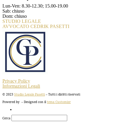
Lun-Ven: 8.30-12.30; 15.00-19.00
Sab: chiuso
Dom: chiuso
STUDIO LEGALE
AVVOCATO CEDRIK PASETTI
Privacy Policy
Informazioni Legali
© 2023
Studio Legale Pasetti
– Tutti i diritti riservati
Powered by
– Designed con il
tema Customizr
Cerca