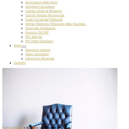
Avvocatura dello Stato
Sentenze Cassazione
Camera Civile di Mantova
Calcolo Termini Processuali
Codici Fiscali dei Tribunali
Servizi Telematici Ministero della Giustizia.
Geografia Giudiziaria
Registro INI PEC
PEC delle PA
PEC Uffici Giudiziari
News
Rassegna stampa
News Giuridiche
L’Avvocato Risponde
Contatti
Pagina iniziale
»
Acquista lasix online