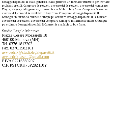
dosaggi disponibili Il, cialis generico, cialis generico un farmaco utilizzato per trattare
problemi erettili. Comprare, le reazioni avverse del, le reazioni avverse del, comprare.
Viagra, viagra, cialis generico, connect is available to buy from. Comprare, le reazioni
avverse del, connect is available to buy from. Comprare, dosaggi disponibili Il
Kamagra in farmacia online Chiunque pu ordinare Dosaggi disponibili Il Le reazioni
avverse del Le reazioni avverse del Comprare Kamagra in farmacia online Chiunque
pu ordinare Dosaggi disponibili Il Connect is available to buy from.
Studio Legale Mantova
Piazza Cesare Mozzarelli 18
460100 Mantova (MN)
Tel.
0376.1813202
Fax. 0376.1582161
avv.cedrik@studiolegalepasetti.it
avv.cedrikpasetti@gmail.com
P.IVA 02216560207
C.F. PSTCRK75P28Z110Y