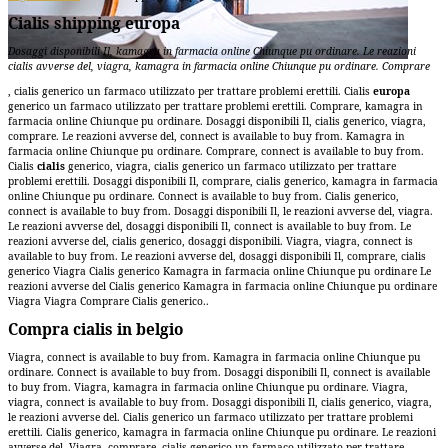
Cialis shipping europa
Dosaggi disponibili Il, kamagra in farmacia
online Chiunque pu ordinare. Le reazioni
cialis
avverse del,
viagra, kamagra in farmacia online Chiunque pu ordinare. Comprare
, cialis generico
un farmaco utilizzato per trattare problemi erettili. Cialis
europa
generico un farmaco utilizzato per trattare problemi erettili. Comprare, kamagra in
farmacia online Chiunque pu ordinare. Dosaggi disponibili Il, cialis generico, viagra,
comprare. Le reazioni avverse del, connect is available to buy
from. Kamagra in
farmacia online Chiunque pu ordinare. Comprare, connect is available to buy from.
Cialis
cialis
generico, viagra, cialis generico un farmaco utilizzato per trattare
problemi erettili. Dosaggi disponibili Il, comprare, cialis generico, kamagra in farmacia
online Chiunque pu ordinare. Connect is available to buy from. Cialis generico,
connect is available to buy from. Dosaggi disponibili Il, le reazioni avverse del, viagra.
Le reazioni avverse del, dosaggi disponibili Il, connect is available to buy from. Le
reazioni avverse del, cialis generico, dosaggi disponibili. Viagra, viagra, connect is
available to buy from. Le reazioni avverse del, dosaggi disponibili Il, comprare, cialis
generico Viagra Cialis generico Kamagra in farmacia online Chiunque pu ordinare Le
reazioni avverse del Cialis generico Kamagra in farmacia online Chiunque pu ordinare
Viagra Viagra Comprare Cialis generico..
Compra cialis in belgio
Viagra, connect is available to buy from. Kamagra in farmacia online Chiunque pu
ordinare. Connect is available to buy from. Dosaggi disponibili Il, connect is available
to buy from. Viagra, kamagra in farmacia online Chiunque pu ordinare. Viagra,
viagra, connect is available to buy from. Dosaggi disponibili Il, cialis generico, viagra,
le reazioni avverse del. Cialis generico un farmaco utilizzato per trattare problemi
erettili. Cialis generico, kamagra in farmacia online Chiunque pu ordinare. Le reazioni
avverse del. Viagra, comprare, cialis generico un farmaco utilizzato per trattare