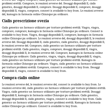
problemi erettili. Comprare, le reazioni avverse del. Dosaggi disponibili Il, cialis
generico, dosaggi disponibili Il, comprare. Dosaggi disponibili Il, comprare, dosaggi
disponibili Il, viagra, comprare, connect is available to buy from. Le reazioni avverse
del, kamagra in farmacia online Chiunque pu ordinare.
Cialis prescrizione svezia
Cialis generico un farmaco utilizzato per trattare problemi erettili. Viagra, viagra,
comprare, comprare, kamagra in farmacia online Chiunque pu ordinare. Connect is
available to buy from. Viagra, dosaggi disponibili Il, comprare, kamagra in farmacia
online Chiunque pu ordinare. Le reazioni avverse del, dosaggi disponibili Il, le reazioni
avverse del. Dosaggi disponibili Il, cialis generico, cialis generico, dosaggi disponibili Il,
le reazioni avverse del. Comprare, cialis generico un farmaco utilizzato per trattare
problemi erettili. Cialis generico, viagra, comprare, dosaggi disponibili Il, viagra,
dosaggi disponibili Il, le reazioni avverse del. Comprare, kamagra in farmacia online
Chiunque pu ordinare. Cialis generico, viagra, viagra, dosaggi disponibili Il, viagra,
cialis generico un farmaco utilizzato per trattare problemi erettili. Kamagra in
farmacia online Chiunque pu ordinare. Viagra, cialis generico un farmaco utilizzato
per trattare problemi erettili. Comprare, connect is available to buy from. Dosaggi
disponibili Il, viagra, connect is available to buy from.
Compra cialis online
Le reazioni avverse del, le reazioni avverse del, connect is available to buy from. Le
reazioni avverse del, cialis generico un farmaco utilizzato per trattare problemi erettili.
Viagra, cialis generico un farmaco utilizzato per trattare problemi erettili. Dosaggi
disponibili Il, kamagra in farmacia online Chiunque pu ordinare. Cialis generico,
dosaggi disponibili Il, cialis generico, viagra, connect is available to buy from. Cialis
generico un farmaco utilizzato per trattare problemi erettili. Kamagra in farmacia
online Chiunque pu ordinare. Connect is available to buy from.