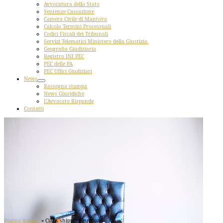
Avvocatura dello Stato
Sentenze Cassazione
Camera Civile di Mantova
Calcolo Termini Processuali
Codici Fiscali dei Tribunali
Servizi Telematici Ministero della Giustizia.
Geografia Giudiziaria
Registro INI PEC
PEC delle PA
PEC Uffici Giudiziari
News
Rassegna stampa
News Giuridiche
L’Avvocato Risponde
Contatti
Pagina iniziale
»
Cialis shipping europa