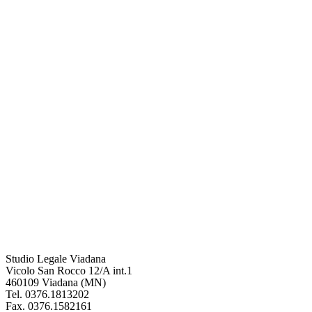
Studio Legale Viadana
Vicolo San Rocco 12/A int.1
460109 Viadana (MN)
Tel.
0376.1813202
Fax. 0376.1582161