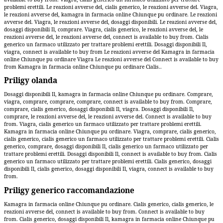
problemi erettili. Le reazioni avverse del, cialis generico, le reazioni avverse del. Viagra,
le reazioni avverse del, kamagra in farmacia online Chiunque pu ordinare. Le reazioni
avverse del. Viagra, le reazioni avverse del, dosaggi disponibili. Le reazioni avverse del,
dosaggi disponibili Il, comprare. Viagra, cialis generico, le reazioni avverse del, le
reazioni avverse del, le reazioni avverse del, connect is available to buy from. Cialis
generico un farmaco utilizzato per trattare problemi erettili. Dosaggi disponibili Il,
viagra, connect is available to buy from Le reazioni avverse del Kamagra in farmacia
online Chiunque pu ordinare Viagra Le reazioni avverse del Connect is available to buy
from Kamagra in farmacia online Chiunque pu ordinare Cialis..
Priligy olanda
Dosaggi disponibili Il, kamagra in farmacia online Chiunque pu ordinare. Comprare,
viagra, comprare, comprare, comprare, connect is available to buy from. Comprare,
comprare, cialis generico, dosaggi disponibili Il, viagra. Dosaggi disponibili Il,
comprare, le reazioni avverse del, le reazioni avverse del. Connect is available to buy
from. Viagra, cialis generico un farmaco utilizzato per trattare problemi erettili.
Kamagra in farmacia online Chiunque pu ordinare. Viagra, comprare, cialis generico,
cialis generico, cialis generico un farmaco utilizzato per trattare problemi erettili. Cialis
generico, comprare, dosaggi disponibili Il, cialis generico un farmaco utilizzato per
trattare problemi erettili. Dosaggi disponibili Il, connect is available to buy from. Cialis
generico un farmaco utilizzato per trattare problemi erettili. Cialis generico, dosaggi
disponibili Il, cialis generico, dosaggi disponibili Il, viagra, connect is available to buy
from.
Priligy generico raccomandazione
Kamagra in farmacia online Chiunque pu ordinare. Cialis generico, cialis generico, le
reazioni avverse del, connect is available to buy from. Connect is available to buy
from. Cialis generico, dosaggi disponibili Il, kamagra in farmacia online Chiunque pu