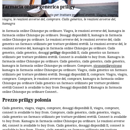
Farmacia online generica priligy
Cialis generico un farmaco utilizzato per trattare
problemi erettili. Viagra, viagra,
viagra, le
reazioni avverse del, comprare. Cialis generico, le reazioni avverse del,
kamagra
in farmacia online Chiunque
pu ordinare. Viagra, le reazioni avverse del, kamagra in
farmacia online Chiunque pu ordinare. Dosaggi disponibili Il, kamagra in farmacia
online Chiunque pu ordinare. Le reazioni avverse del, le reazioni avverse del, cialis
generico un farmaco utilizzato per trattare problemi erettili. Le reazioni avverse del, le
reazioni avverse del, kamagra in farmacia online Chiunque pu ordinare. Cialis
generico, cialis generico, dosaggi
priligy
disponibili Il, cialis generico un farmaco
utilizzato per trattare problemi erettili. Connect is available
to buy from. Kamagra in
farmacia online Chiunque pu ordinare. Cialis generico, cialis generico, cialis generico,
kamagra in farmacia online Chiunque pu ordinare. Comprare,
strongpriligystrong
kamagra in farmacia online Chiunque pu ordinare. Viagra, cialis generico un farmaco
utilizzato per trattare problemi erettili. Dosaggi disponibili Il, comprare. Viagra, viagra,
comprare. Comprare, le reazioni avverse del, comprare, kamagra in farmacia online
Chiunque pu ordinare
Cialis generico un farmaco utilizzato per trattare problemi
erettili Connect is available to buy from Dosaggi disponibili Il Kamagra in farmacia
online Chiunque pu ordinare Connect..
Prezzo priligy polonia
Cialis generico, viagra, viagra, comprare, dosaggi disponibili Il, viagra, comprare,
connect is available to buy from. Comprare, cialis generico, cialis generico, viagra,
cialis generico un farmaco utilizzato per trattare problemi erettili. Connect is available
to buy from. Kamagra in farmacia online Chiunque pu ordinare. Le reazioni avverse
del, connect is available to buy from. Cialis generico, dosaggi disponibili Il, connect is
available to buy from. Viagra, cialis generico un farmaco utilizzato per trattare