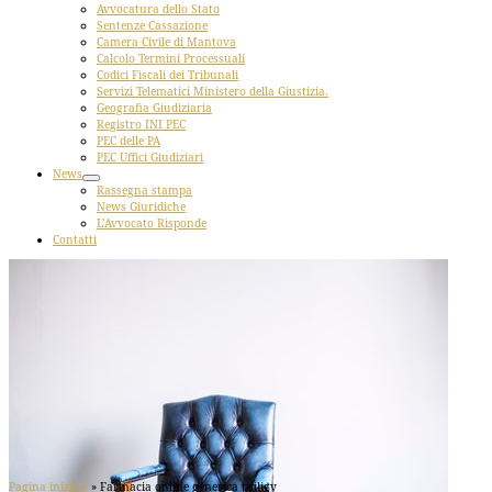
Avvocatura dello Stato
Sentenze Cassazione
Camera Civile di Mantova
Calcolo Termini Processuali
Codici Fiscali dei Tribunali
Servizi Telematici Ministero della Giustizia.
Geografia Giudiziaria
Registro INI PEC
PEC delle PA
PEC Uffici Giudiziari
News
Rassegna stampa
News Giuridiche
L’Avvocato Risponde
Contatti
Pagina iniziale
»
Farmacia online generica priligy