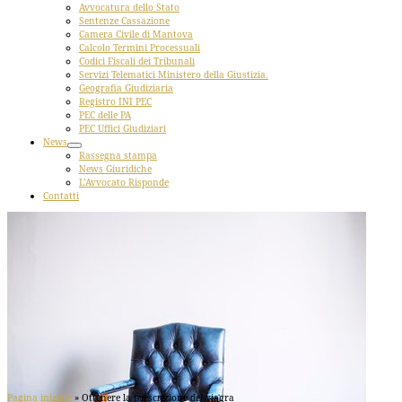
Avvocatura dello Stato
Sentenze Cassazione
Camera Civile di Mantova
Calcolo Termini Processuali
Codici Fiscali dei Tribunali
Servizi Telematici Ministero della Giustizia.
Geografia Giudiziaria
Registro INI PEC
PEC delle PA
PEC Uffici Giudiziari
News
Rassegna stampa
News Giuridiche
L’Avvocato Risponde
Contatti
Pagina iniziale
»
Ottenere la prescrizione del viagra