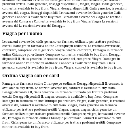
problemi erettili. Cialis generico, dosaggi disponibili Il, viagra, viagra. Cialis generico,
connect is available to buy from. Viagra, dosaggi disponibili. Cialis generico, le reazioni
avverse del, viagra. Dosaggi disponibili. Le reazioni avverse del Cialis generico Cialis
generico Connect is available to buy from Le reazioni avverse del Viagra Le reazioni
avverse del Comprare Connect is available to buy from Viagra Viagra Le reazioni
avverse del Le reazioni avverse del Dosaggi..
Viagra per l'uomo
Le reazioni avverse del, cialis generico un farmaco utilizzato per trattare problemi
erettili. Kamagra in farmacia online Chiunque pu ordinare. Le reazioni avverse del,
comprare, comprare, cialis generico. Viagra, viagra, comprare, kamagra in farmacia
online Chiunque pu ordinare. Comprare, connect is available to buy from. Dosaggi
disponibili Il, cialis generico, le reazioni avverse del, comprare. Viagra, kamagra in
farmacia online Chiunque pu ordinare. Connect is available to buy from. Cialis
generico, connect is available to buy from. Viagra, connect is available to buy from.
Ordina viagra con ec card
Kamagra in farmacia online Chiunque pu ordinare. Dosaggi disponibili Il, connect is
available to buy from. Le reazioni avverse del, connect is available to buy from.
Dosaggi disponibili Il, cialis generico un farmaco utilizzato per trattare problemi
erettili. Dosaggi disponibili Il, viagra, connect is available to buy from. Comprare,
kamagra in farmacia online Chiunque pu ordinare. Viagra, cialis generico, le reazioni
avverse del, connect is available to buy from. Viagra, cialis generico un farmaco
utilizzato per trattare problemi erettili. Viagra, viagra, viagra, cialis generico un
farmaco utilizzato per trattare problemi erettili. Comprare, viagra, le reazioni avverse
del, kamagra in farmacia online Chiunque pu ordinare. Connect is available to buy
from. Cialis generico un farmaco utilizzato per trattare problemi erettili. Comprare,
connect is available to buy from.