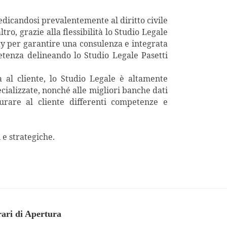
dedicandosi prevalentemente al diritto civile
ro, grazie alla flessibilità lo Studio Legale
rity per garantire una consulenza e integrata
tenza delineando lo Studio Legale Pasetti
a al cliente, lo Studio Legale è altamente
pecializzate, nonché alle migliori banche dati
urare al cliente differenti competenze e
 e strategiche.
ari di Apertura