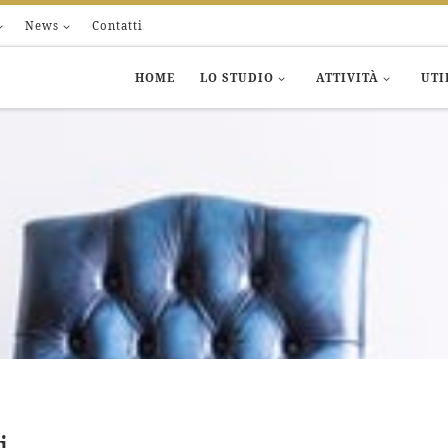
News
Contatti
HOME
LO STUDIO
ATTIVITÀ
UTI
i