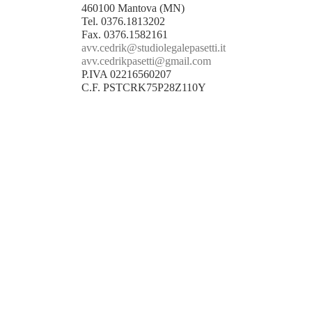
460100 Mantova (MN)
Tel.
0376.1813202
Fax. 0376.1582161
avv.cedrik@studiolegalepasetti.it
avv.cedrikpasetti@gmail.com
P.IVA 02216560207
C.F. PSTCRK75P28Z110Y