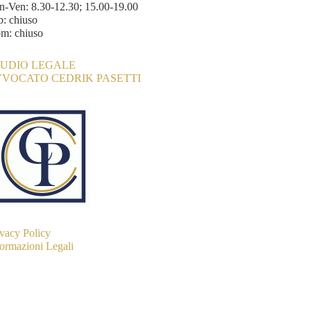
n-Ven: 8.30-12.30; 15.00-19.00
b: chiuso
m: chiuso
TUDIO LEGALE
VVOCATO CEDRIK PASETTI
ivacy Policy
formazioni Legali