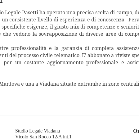
tudio Legale Pasetti ha operato una precisa scelta di campo, 
n consistente livello di esperienza e di conoscenza. Peralt
le specifiche esigenze, il giusto mix di competenze e senio
 che vedono la sovrapposizione di diverse aree di compe
tire professionalità e la garanzia di completa assistenz
enti del processo civile telematico. E’ abbonato a riviste s
a per un costante aggiornamento professionale e assic
 Mantova e una a Viadana situate entrambe in zone centrali
Or
Studio Legale Viadana
Vicolo San Rocco 12/A int.1