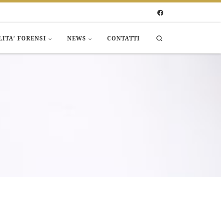
Search
LITA’ FORENSI
NEWS
CONTATTI