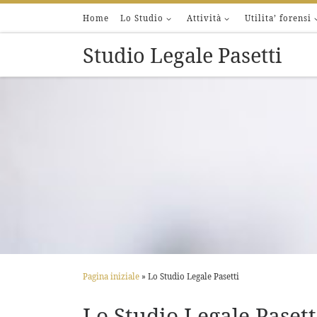
Home
Lo Studio
Attività
Utilita’ forensi
Passa al contenuto
Studio Legale Pasetti
Pagina iniziale
»
Lo Studio Legale Pasetti
Lo Studio Legale Pasett